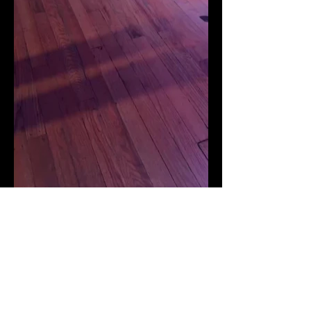
Kerri N' Fuego